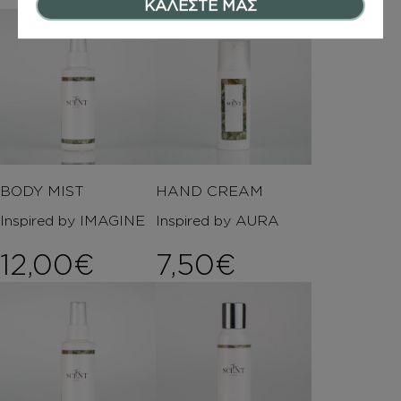
ΚΑΛΕΣΤΕ ΜΑΣ
BODY MIST
HAND CREAM
Inspired by IMAGINE
Inspired by AURA
12,00
€
7,50
€