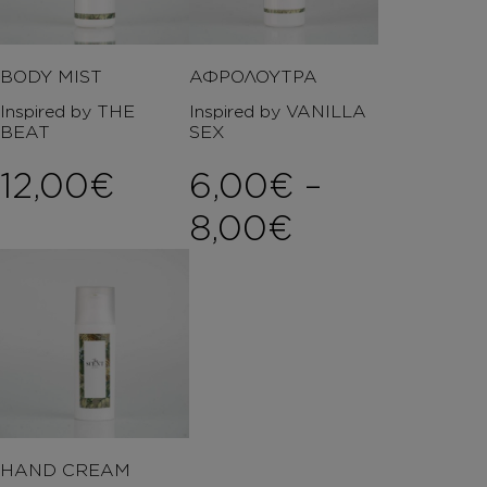
BODY MIST
ΑΦΡΟΛΟΥΤΡΑ
Inspired by THE
Inspired by VANILLA
BEAT
SEX
12,00
€
6,00
€
–
Price rang
8,00
€
HAND CREAM