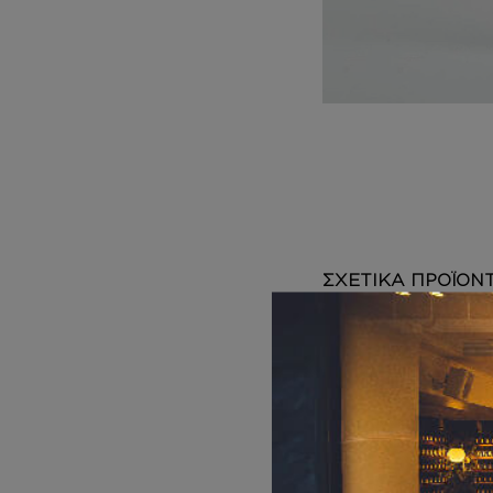
DEPOT
AUSTRALIAN GOLD
HOROMIA
SPECIAL OFFERS
ΣΧΕΤΙΚΑ ΠΡΟΪΟΝ