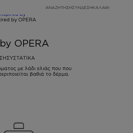
/
ΠΡΟΣΩΠΙΚΗ
ΑΝΑΖΗΤΗΣΗ
ΣΥΝΔΕΣΗ
/
ΚΡΕΜΕΣ
Inspired by
ERA
d by OPERA
ΣΗ
ΣΥΣΤΑΤΙΚΑ
ματος με λάδι ελιάς που που
περιποιείται βαθιά το δέρμα.