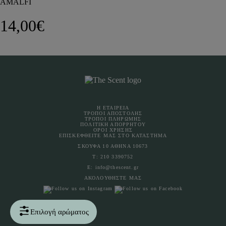
AMALFI
14,00
€
Η ΕΤΑΙΡΕΙΑ
ΤΡΟΠΟΙ ΑΠΟΣΤΟΛΗΣ
ΤΡΟΠΟΙ ΠΛΗΡΩΜΗΣ
ΠΟΛΙΤΙΚΗ ΑΠΟΡΡΗΤΟΥ
ΟΡΟΙ ΧΡΗΣΗΣ
ΕΠΙΣΚΕΦΘΕΙΤΕ ΜΑΣ ΣΤΟ ΚΑΤΑΣΤΗΜΑ
ΣΚΟΥΦΑ 10 ΑΘΗΝΑ 10673
Τ:
210 3390752
Ε:
info@thescent.gr
ΑΚΟΛΟΥΘΗΣΤΕ ΜΑΣ
Επιλογή αρώματος