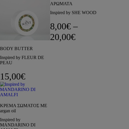
ΑΡΩΜΑΤΑ
Inspired by SHE WOOD
8,00
€
–
Price range: 8
20,00
€
BODY BUTTER
Inspired by FLEUR DE
PEAU
15,00
€
ΚΡΕΜΑ ΣΩΜΑΤΟΣ ΜΕ
argan oil
Inspired by
MANDARINO DI