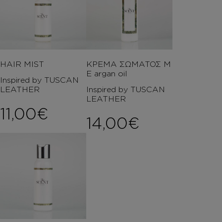
HAIR MIST
ΚΡΕΜΑ ΣΩΜΑΤΟΣ Μ
Ε argan oil
Inspired by TUSCAN
LEATHER
Inspired by TUSCAN
LEATHER
11,00
€
14,00
€