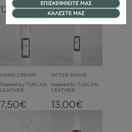
ΕΠΙΣΚΕΦΘΕΙΤΕ ΜΑΣ
12,00
€
15,00
€
ΚΑΛΕΣΤΕ ΜΑΣ
HAND CREAM
AFTER SHAVE
Inspired by TUSCAN
Inspired by TUSCAN
LEATHER
LEATHER
7,50
€
13,00
€