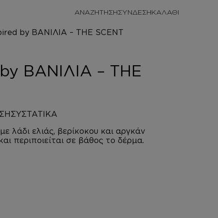
/
ΠΡΟΣΩΠΙΚΗ
ΑΝΑΖΗΤΗΣΗ
ΣΥΝΔΕΣΗ
/
ΚΡΕΜΑ ΣΩΜΑΤΟΣ ΜΕ argan
HE SCENT
 by ΒΑΝΙΛΙΑ – THE
ΣΗ
ΣΥΣΤΑΤΙΚΑ
ε λάδι ελιάς, βερίκοκου και αργκάν
και περιποιείται σε βάθος το δέρμα.