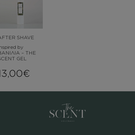
AFTER SHAVE
Inspired by
ΒΑΝΙΛΙΑ – THE
SCENT GEL
13,00
€