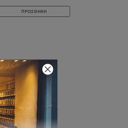
ΝΙΛΙΑ - THE SCENT ποσότητα
ΠΡΟΣΘΗΚΗ