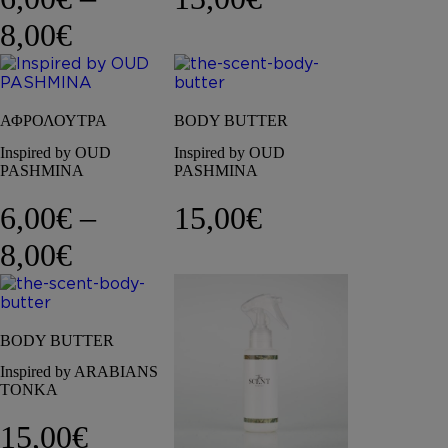
Price range: 6,00€ through 8
8,00
€
ΑΦΡΟΛΟΥΤΡΑ
BODY BUTTER
Inspired by OUD
Inspired by OUD
PASHMINA
PASHMINA
6,00
€
–
15,00
€
Price range: 6,00€ through 8
8,00
€
BODY BUTTER
Inspired by ARABIANS
TONKA
15,00
€