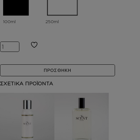
Inspired by ARABIANS TONKA ποσότητα
ΠΡΟΣΘΗΚΗ
ΣΧΕΤΙΚΑ ΠΡΟΪΟΝΤΑ