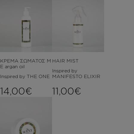
ΚΡΕΜΑ ΣΩΜΑΤΟΣ Μ
HAIR MIST
Ε argan oil
Inspired by
Inspired by THE ONE
MANIFESTO ELIXIR
14,00
€
11,00
€