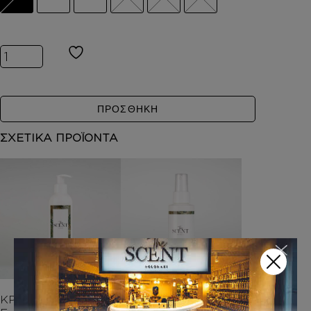
Inspired by OLYMPEA ποσότητα
ΠΡΟΣΘΗΚΗ
ΣΧΕΤΙΚΑ ΠΡΟΪΟΝΤΑ
ΚΡΕΜΑ ΣΩΜΑΤΟΣ Μ
BODY MIST