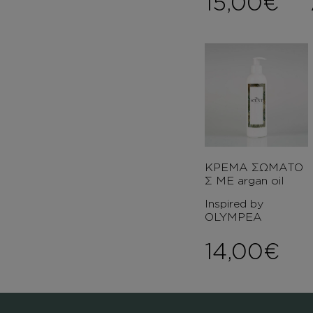
15,00
€
ΚΡΕΜΑ ΣΩΜΑΤΟ
Σ ΜΕ argan oil
Inspired by
OLYMPEA
14,00
€