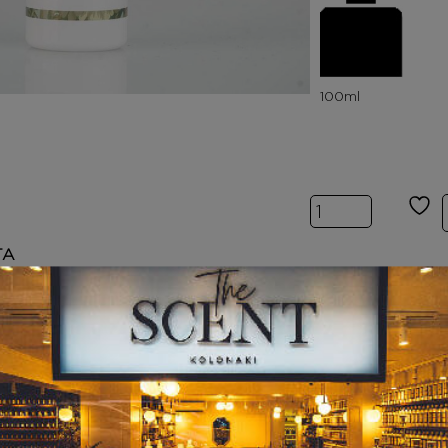
Inspired by OL
ΤΑ