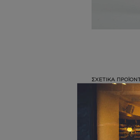
DEPOT
AUSTRALIAN GOLD
HOROMIA
SPECIAL OFFERS
ΣΧΕΤΙΚΑ ΠΡΟΪΟΝ