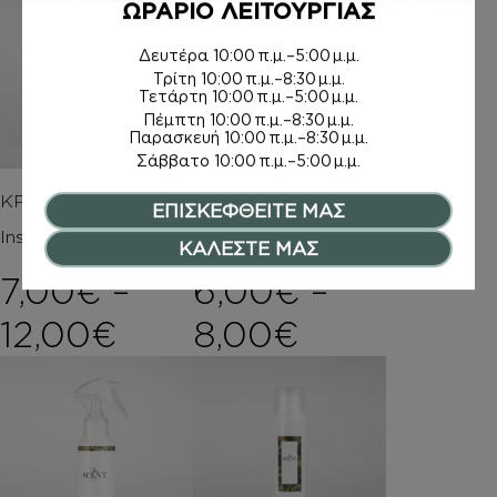
ΩΡΑΡΙΟ ΛΕΙΤΟΥΡΓΙΑΣ
Δευτέρα
10:00 π.μ.–5:00 μ.μ.
Τρίτη
10:00 π.μ.–8:30 μ.μ.
Τετάρτη
10:00 π.μ.–5:00 μ.μ.
Πέμπτη
10:00 π.μ.–8:30 μ.μ.
Παρασκευή
10:00 π.μ.–8:30 μ.μ.
Σάββατο
10:00 π.μ.–5:00 μ.μ.
ΚΡΕΜΕΣ ΣΩΜΑΤΟΣ
ΑΦΡΟΛΟΥΤΡΑ
ΕΠΙΣΚΕΦΘΕΙΤΕ ΜΑΣ
Inspired by ΛΕΜΟΝΙ –
ΛΕΜΟΝΙ –
ΚΑΛΕΣΤΕ ΜΑΣ
7,00
€
–
6,00
€
–
Price range: 7,00€ t
Price rang
12,00
€
8,00
€