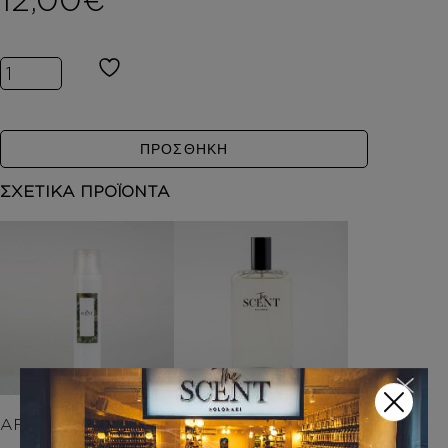
Inspired by ΛΕΜΟΝΙ - THE SCENT ποσότητα
ΠΡΟΣΘΗΚΗ
ΣΧΕΤΙΚΑ ΠΡΟΪΟΝΤΑ
AFTER SHAVE
THE SCENT