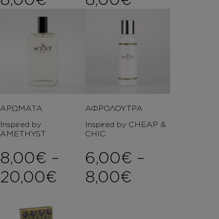
ΑΡΩΜΑΤΑ
ΑΦΡΟΛΟΥΤΡΑ
Inspired by
Inspired by CHEAP &
AMETHYST
CHIC
8,00
€
–
6,00
€
–
Price range: 8,00€ 
Price rang
20,00
€
8,00
€