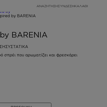
/
ΠΡΟΣΩΠΙΚΗ
ΑΝΑΖΗΤΗΣΗ
ΣΥΝΔΕΣΗ
/
HAIR
red by
ENIA
d by BARENIA
ΣΗ
ΣΥΣΤΑΤΙΚΑ
ό σπρέι που αρωματίζει και φρεσκάρει
RENIA ποσότητα