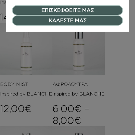
Inspired by BLANCHE
CHAOTIQUE
ΕΠΙΣΚΕΦΘΕΙΤΕ ΜΑΣ
14,00
€
15,00
€
ΚΑΛΕΣΤΕ ΜΑΣ
BODY MIST
ΑΦΡΟΛΟΥΤΡΑ
Inspired by BLANCHE
Inspired by BLANCHE
12,00
€
6,00
€
–
Price rang
8,00
€