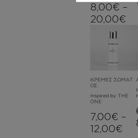
8,00
€
–
Pr
20,00
€
ΚΡΕΜΕΣ ΣΩΜΑΤ
ΟΣ
Inspired by THE
ONE
7,00
€
–
Pri
12,00
€