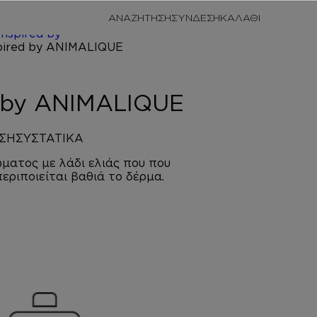
/
ΠΡΟΣΩΠΙΚΗ
ΑΝΑΖΗΤΗΣΗ
ΣΥΝΔΕΣΗ
/
ΚΡΕΜΕΣ
Inspired by
LIQUE
d by ANIMALIQUE
ΣΗ
ΣΥΣΤΑΤΙΚΑ
ματος με λάδι ελιάς που που
περιποιείται βαθιά το δέρμα.