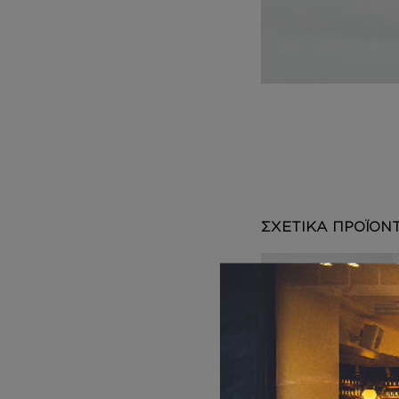
DEPOT
AUSTRALIAN GOLD
HOROMIA
SPECIAL OFFERS
ΣΧΕΤΙΚΑ ΠΡΟΪΟΝ