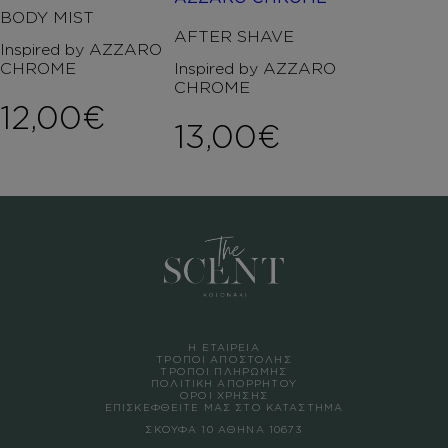
BODY MIST
AFTER SHAVE
Inspired by AZZARO
CHROME
Inspired by AZZARO
CHROME
12,00
€
13,00
€
Η ΕΤΑΙΡΕΙΑ
ΤΡΟΠΟΙ ΑΠΟΣΤΟΛΗΣ
ΤΡΟΠΟΙ ΠΛΗΡΩΜΗΣ
ΠΟΛΙΤΙΚΗ ΑΠΟΡΡΗΤΟΥ
ΟΡΟΙ ΧΡΗΣΗΣ
ΕΠΙΣΚΕΦΘΕΙΤΕ ΜΑΣ ΣΤΟ ΚΑΤΑΣΤΗΜΑ
ΣΚΟΥΦΑ 10 ΑΘΗΝΑ 10673