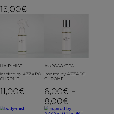
15,00
€
HAIR MIST
ΑΦΡΟΛΟΥΤΡΑ
Inspired by AZZARO
Inspired by AZZARO
CHROME
CHROME
11,00
€
6,00
€
–
Price rang
8,00
€