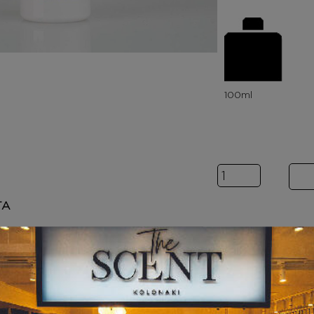
Inspired by A
ΤΑ