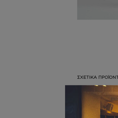
DEPOT
AUSTRALIAN GOLD
HOROMIA
SPECIAL OFFERS
ΣΧΕΤΙΚΑ ΠΡΟΪΟΝ