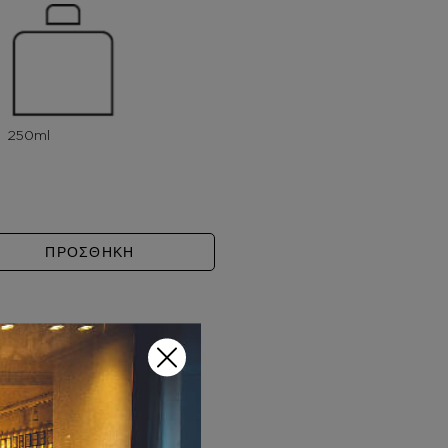
ZZARO CHROME ποσότητα
ΠΡΟΣΘΗΚΗ