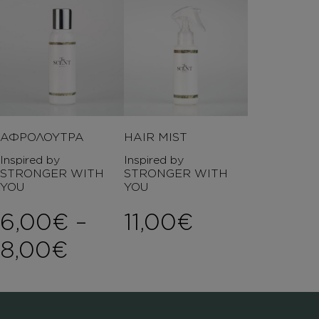
ΑΦΡΟΛΟΥΤΡΑ
HAIR MIST
Inspired by
Inspired by
STRONGER WITH
STRONGER WITH
YOU
YOU
6,00
€
–
11,00
€
Price range: 6,00€ th
8,00
€