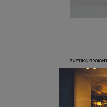
DEPOT
AUSTRALIAN GOLD
HOROMIA
SPECIAL OFFERS
ΣΧΕΤΙΚΑ ΠΡΟΪΟΝ