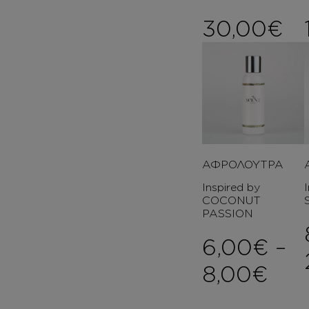
30,00
€
ΑΦΡΟΛΟΥΤΡΑ
Inspired by
COCONUT
PASSION
6,00
€
–
Pri
8,00
€