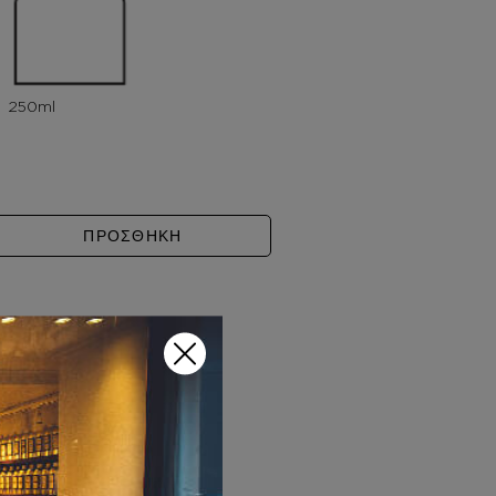
OLE NECTAR ποσότητα
ΠΡΟΣΘΗΚΗ