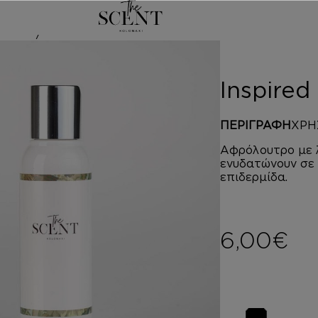
ed by IDOLE 
Inspire
ΠΕΡΙΓΡΑΦΗ
ΧΡΗ
Αφρόλουτρο με λ
ενυδατώνουν σε 
επιδερμίδα.
6,00
€