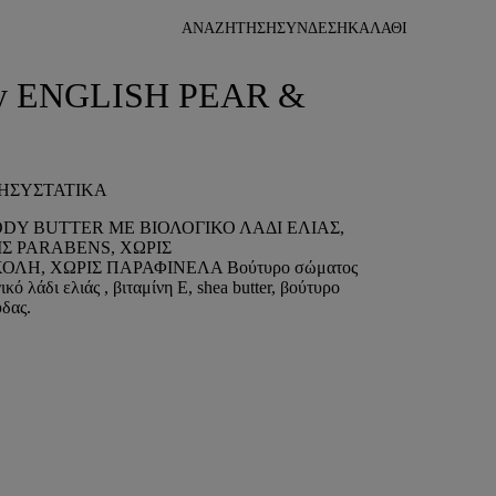
ΑΝΑΖΗΤΗΣΗ
ΣΥΝΔΕΣΗ
 by ENGLISH PEAR &
Η
ΣΥΣΤΑΤΙΚΑ
DY BUTTER ΜΕ ΒΙΟΛΟΓΙΚΟ ΛΑΔΙ ΕΛΙΑΣ,
ΙΣ PARABENS, ΧΩΡΙΣ
ΛΗ, ΧΩΡΙΣ ΠΑΡΑΦΙΝΕΛΑ Βούτυρο σώματος
ό λάδι ελιάς , βιταμίνη Ε, shea butter, βούτυρο
ύδας.