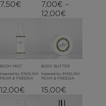
7,50
€
7,00
€
–
Price rang
12,00
€
BODY MIST
BODY BUTTER
Inspired by ENGLISH
Inspired by ENGLISH
PEAR & FREESIA
PEAR & FREESIA
12,00
€
15,00
€