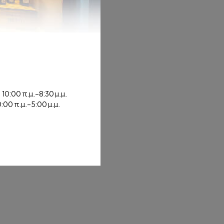
 7,00€ through 12,00€
0€
ή
10:00 π.μ.–8:30 μ.μ.
0:00 π.μ.–5:00 μ.μ.
: 8,00€ through 20,00€