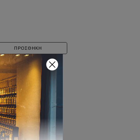
U DES MERVEILLES ποσότητα
ΠΡΟΣΘΗΚΗ