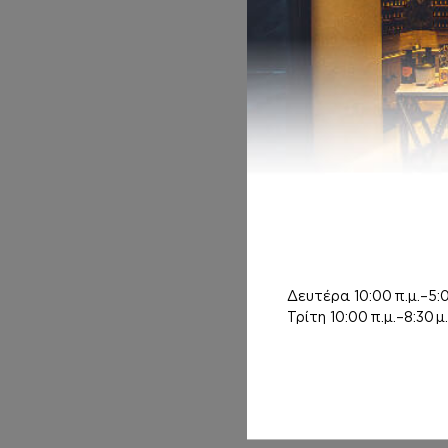
HAIR MIST
Inspired by EAU
DES MERVEILLES
11,00
€
Δευτέρα
10:00 π.μ.–5:0
Τρίτη
10:00 π.μ.–8:30 μ.
ΑΦΡΟΛΟΥΤΡΑ
Inspired by EAU
DES MERVEILLES