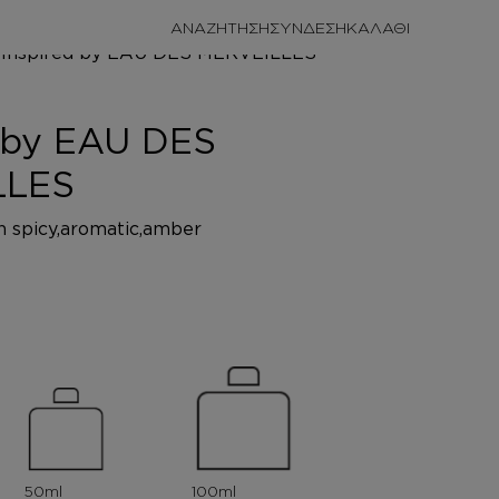
ΑΝΑΖΗΤΗΣΗ
ΣΥΝΔΕΣΗ
ΩΜΑΤΑ
ERVEILLES
d by EAU DES
LLES
sh spicy,aromatic,amber