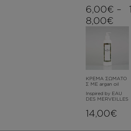
6,00
€
–
Pri
8,00
€
ΚΡΕΜΑ ΣΩΜΑΤΟ
Σ ΜΕ argan oil
Inspired by EAU
DES MERVEILLES
14,00
€