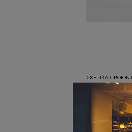
DEPOT
AUSTRALIAN GOLD
HOROMIA
SPECIAL OFFERS
ΣΧΕΤΙΚΑ ΠΡΟΪΟΝ