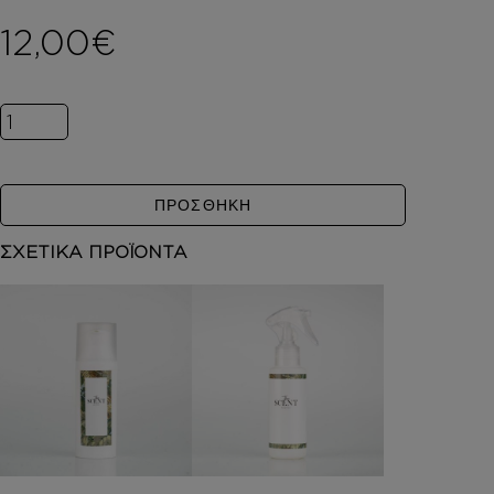
12,00
€
Inspired by BOTTEGA VENETA EAU DE PARFUM ποσό
ΠΡΟΣΘΗΚΗ
ΣΧΕΤΙΚΑ ΠΡΟΪΟΝΤΑ