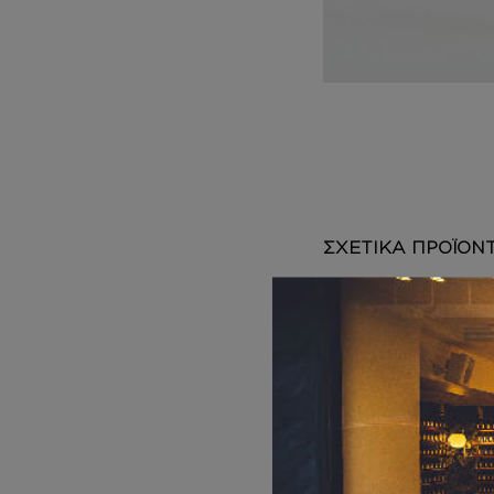
DEPOT
AUSTRALIAN GOLD
HOROMIA
SPECIAL OFFERS
ΣΧΕΤΙΚΑ ΠΡΟΪΟΝ
ΚΡΕΜΑ ΣΩΜΑΤΟ