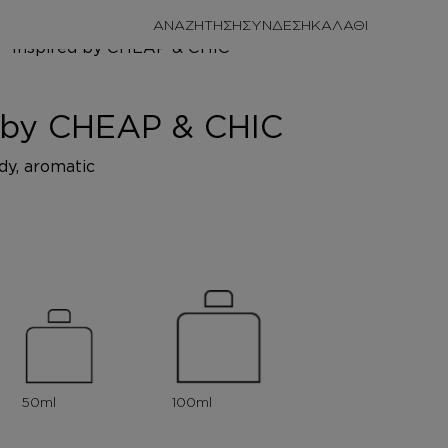
ΑΝΑΖΗΤΗΣΗ
ΣΥΝΔΕΣΗ
ΩΜΑΤΑ
& CHIC
d by CHEAP & CHIC
ody, aromatic