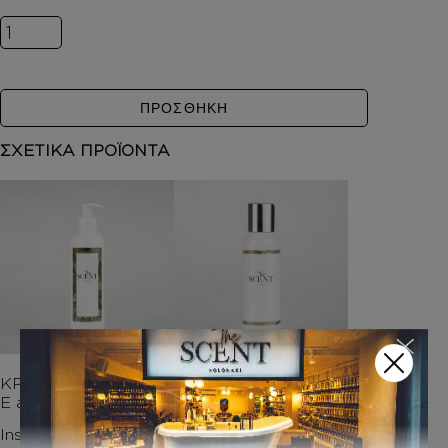
Inspired by VOYAGE ποσότητα
ΠΡΟΣΘΗΚΗ
ΣΧΕΤΙΚΑ ΠΡΟΪΟΝΤΑ
ΚΡΕΜΑ ΣΩΜΑΤΟΣ Μ
ΑΦΡΟΛΟΥΤΡΑ
Ε argan oil
Inspired by VOYAGE
Inspired by VOYAGE