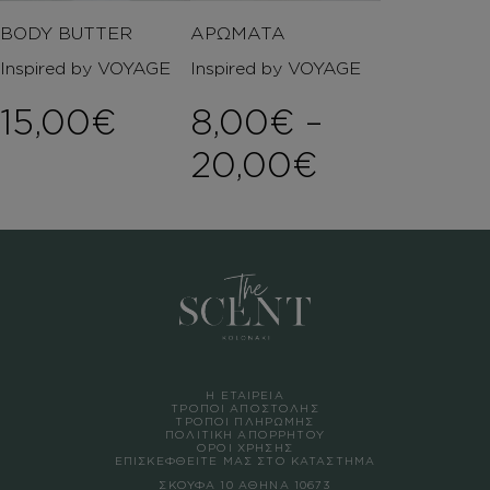
BODY BUTTER
ΑΡΩΜΑΤΑ
Inspired by VOYAGE
Inspired by VOYAGE
15,00
€
8,00
€
–
Price ran
20,00
€
Η ΕΤΑΙΡΕΙΑ
ΤΡΟΠΟΙ ΑΠΟΣΤΟΛΗΣ
ΤΡΟΠΟΙ ΠΛΗΡΩΜΗΣ
ΠΟΛΙΤΙΚΗ ΑΠΟΡΡΗΤΟΥ
ΟΡΟΙ ΧΡΗΣΗΣ
ΕΠΙΣΚΕΦΘΕΙΤΕ ΜΑΣ ΣΤΟ ΚΑΤΑΣΤΗΜΑ
ΣΚΟΥΦΑ 10 ΑΘΗΝΑ 10673