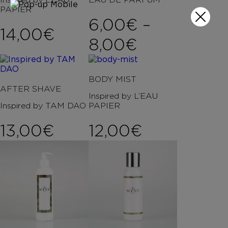
PAPIER
6,00
€
–
14,00
€
Price rang
8,00
€
BODY MIST
AFTER SHAVE
Inspired by L’EAU
Inspired by TAM DAO
PAPIER
13,00
€
12,00
€