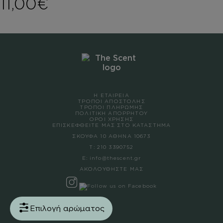
11,00
€
Η ΕΤΑΙΡΕΙΑ
ΤΡΟΠΟΙ ΑΠΟΣΤΟΛΗΣ
ΤΡΟΠΟΙ ΠΛΗΡΩΜΗΣ
ΠΟΛΙΤΙΚΗ ΑΠΟΡΡΗΤΟΥ
ΟΡΟΙ ΧΡΗΣΗΣ
ΕΠΙΣΚΕΦΘΕΙΤΕ ΜΑΣ ΣΤΟ ΚΑΤΑΣΤΗΜΑ
ΣΚΟΥΦΑ 10 ΑΘΗΝΑ 10673
Τ:
210 3390752
Ε:
info@thescent.gr
ΑΚΟΛΟΥΘΗΣΤΕ ΜΑΣ
Επιλογή αρώματος