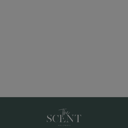
ice range: 8,00€ through 2