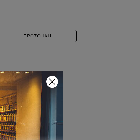
E WOOD ποσότητα
ΠΡΟΣΘΗΚΗ