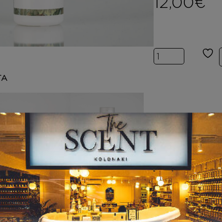
12,00
€
Inspired by SH
ΤΑ
BODY BUTTER
HAND CREAM
Inspired by SHE
Inspired by SHE
WOOD
WOOD