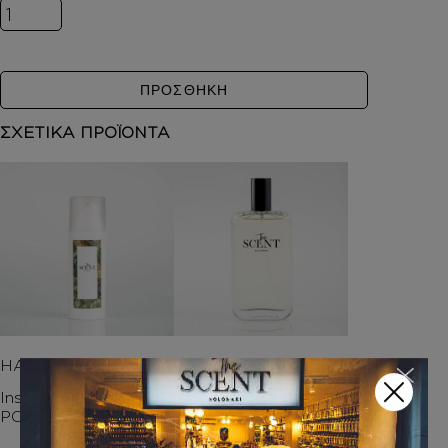
Inspired by SCANDAL POUR HOMME ποσότητα
ΠΡΟΣΘΗΚΗ
ΣΧΕΤΙΚΑ ΠΡΟΪΟΝΤΑ
HAND CREAM
ΑΡΩΜΑΤΑ
Inspired by SCANDAL
Inspired by SCANDAL
POUR HOMME
POUR HOMME