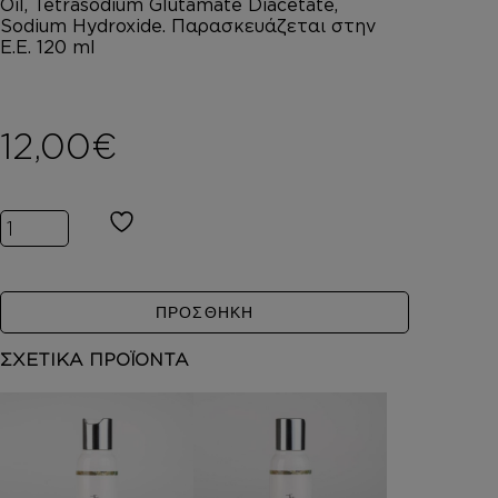
Oil, Tetrasodium Glutamate Diacetate,
Sodium Hydroxide. ​Παρασκευάζεται στην
Ε.Ε. 120 ml
12,00
€
Inspired by SAUVAGE ποσότητα
ΠΡΟΣΘΗΚΗ
ΣΧΕΤΙΚΑ ΠΡΟΪΟΝΤΑ