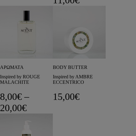
ΑΡΩΜΑΤΑ
BODY BUTTER
Inspired by ROUGE
Inspired by AMBRE
MALACHITE
ECCENTRICO
8,00
€
–
15,00
€
Price range: 8,00€ through 
20,00
€