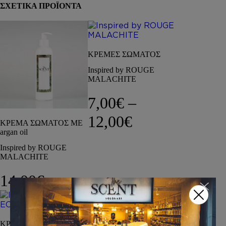
ΣΧΕΤΙΚΑ ΠΡΟΪΟΝΤΑ
ΚΡΕΜΕΣ ΣΩΜΑΤΟΣ
Inspired by ROUGE
MALACHITE
7,00
€
–
Price range: 7
12,00
€
ΚΡΕΜΑ ΣΩΜΑΤΟΣ ΜΕ
argan oil
Inspired by ROUGE
MALACHITE
14,00
€
BODY MIST
ΚΡΕΜΕΣ ΣΩΜΑΤΟΣ