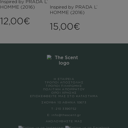
Inspired by PRADA L’
HOMME (2016)
Inspired by PRADA L’
HOMME (2016)
12,00
€
15,00
€
Η ΕΤΑΙΡΕΙΑ
ΤΡΟΠΟΙ ΑΠΟΣΤΟΛΗΣ
ΤΡΟΠΟΙ ΠΛΗΡΩΜΗΣ
ΠΟΛΙΤΙΚΗ ΑΠΟΡΡΗΤΟΥ
ΟΡΟΙ ΧΡΗΣΗΣ
ΕΠΙΣΚΕΦΘΕΙΤΕ ΜΑΣ ΣΤΟ ΚΑΤΑΣΤΗΜΑ
ΣΚΟΥΦΑ 10 ΑΘΗΝΑ 10673
Τ:
210 3390752
Ε:
info@thescent.gr
ΑΚΟΛΟΥΘΗΣΤΕ ΜΑΣ