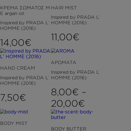
ΚΡΕΜΑ ΣΩΜΑΤΟΣ Μ
HAIR MIST
Ε argan oil
Inspired by PRADA L’
Inspired by PRADA L’
HOMME (2016)
HOMME (2016)
11,00
€
14,00
€
ΑΡΩΜΑΤΑ
HAND CREAM
Inspired by PRADA L’
Inspired by PRADA L’
HOMME (2016)
HOMME (2016)
8,00
€
–
7,50
€
Price ran
20,00
€
BODY MIST
BODY BUTTER