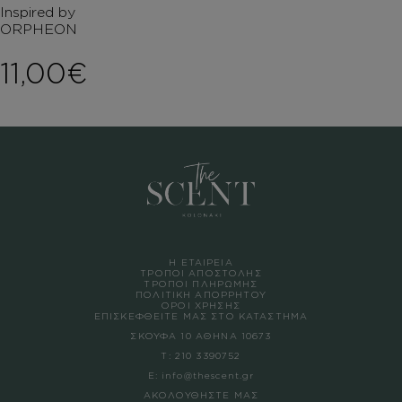
Inspired by
ORPHEON
11,00
€
Η ΕΤΑΙΡΕΙΑ
ΤΡΟΠΟΙ ΑΠΟΣΤΟΛΗΣ
ΤΡΟΠΟΙ ΠΛΗΡΩΜΗΣ
ΠΟΛΙΤΙΚΗ ΑΠΟΡΡΗΤΟΥ
ΟΡΟΙ ΧΡΗΣΗΣ
ΕΠΙΣΚΕΦΘΕΙΤΕ ΜΑΣ ΣΤΟ ΚΑΤΑΣΤΗΜΑ
ΣΚΟΥΦΑ 10 ΑΘΗΝΑ 10673
Τ:
210 3390752
Ε:
info@thescent.gr
ΑΚΟΛΟΥΘΗΣΤΕ ΜΑΣ