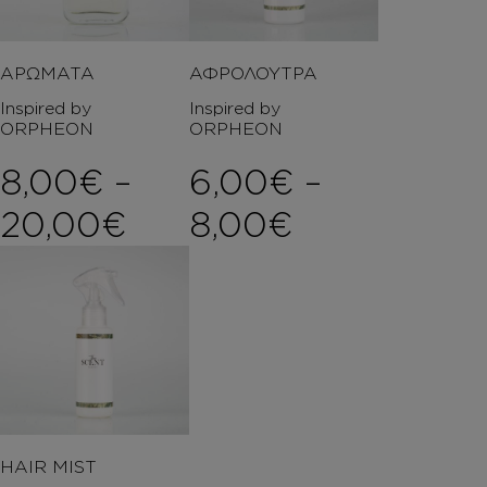
ΑΡΩΜΑΤΑ
ΑΦΡΟΛΟΥΤΡΑ
Inspired by
Inspired by
ORPHEON
ORPHEON
8,00
€
–
6,00
€
–
Price range: 8,00€ 
Price rang
20,00
€
8,00
€
HAIR MIST