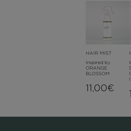
HAIR MIST
Inspired by
ORANGE
BLOSSOM
11,00
€