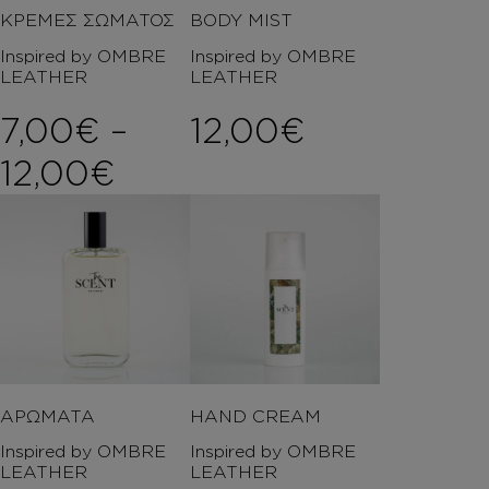
ΚΡΕΜΕΣ ΣΩΜΑΤΟΣ
BODY MIST
Inspired by OMBRE
Inspired by OMBRE
LEATHER
LEATHER
7,00
€
–
12,00
€
Price range: 7,00€ t
12,00
€
ΑΡΩΜΑΤΑ
HAND CREAM
Inspired by OMBRE
Inspired by OMBRE
LEATHER
LEATHER