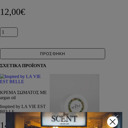
DEPOT
12,00
€
AUSTRALIAN GOLD
HOROMIA
SPECIAL OFFERS
Inspired by LA VIE EST BELLE ποσότητα
ΣΥΝΔΕΣΗ
ΚΑΛΑΘΙ
ΠΡΟΣΘΗΚΗ
ΣΧΕΤΙΚΑ ΠΡΟΪΟΝΤΑ
ΚΡΕΜΑ ΣΩΜΑΤΟΣ ΜΕ
argan oil
Inspired by LA VIE EST
BELLE
14,00
€