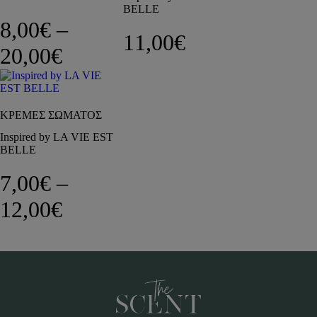
BELLE
8,00
€
–
11,00
€
Price range: 8,00€ through 
20,00
€
ΚΡΕΜΕΣ ΣΩΜΑΤΟΣ
Inspired by LA VIE EST
BELLE
7,00
€
–
Price range: 7,00€ through 
12,00
€