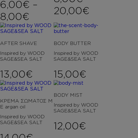
6,00
€
–
Price ran
20,00
€
Price range: 6,00€ th
8,00
€
AFTER SHAVE
BODY BUTTER
Inspired by WOOD
Inspired by WOOD
SAGE&SEA SALT
SAGE&SEA SALT
13,00
€
15,00
€
BODY MIST
ΚΡΕΜΑ ΣΩΜΑΤΟΣ Μ
Inspired by WOOD
Ε argan oil
SAGE&SEA SALT
Inspired by WOOD
SAGE&SEA SALT
12,00
€
14,00
€