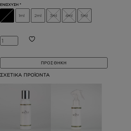
ΕΝΙΣΧΥΣΗ
*
1ml
2ml
3ml
4ml
5ml
Inspired by ULTRA MALE ποσότητα
ΠΡΟΣΘΗΚΗ
ΣΧΕΤΙΚΑ ΠΡΟΪΟΝΤΑ