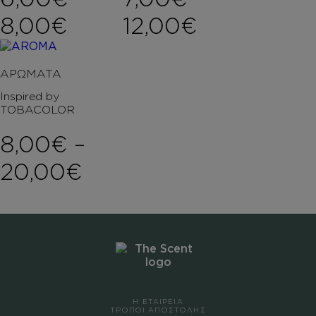
Price range: 6,00€ th
Price rang
8,00
€
12,00
€
ΑΡΩΜΑΤΑ
Inspired by
TOBACOLOR
8,00
€
–
Price range: 8,00€ 
20,00
€
Η ΕΤΑΙΡΕΙΑ
ΤΡΟΠΟΙ ΑΠΟΣΤΟΛΗΣ