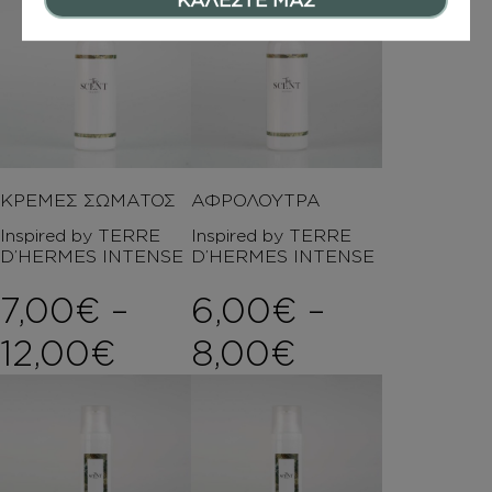
ΚΡΕΜΕΣ ΣΩΜΑΤΟΣ
ΑΦΡΟΛΟΥΤΡΑ
Inspired by TERRE
Inspired by TERRE
D’HERMES INTENSE
D’HERMES INTENSE
7,00
€
–
6,00
€
–
Price range: 7,00€ t
Price rang
12,00
€
8,00
€