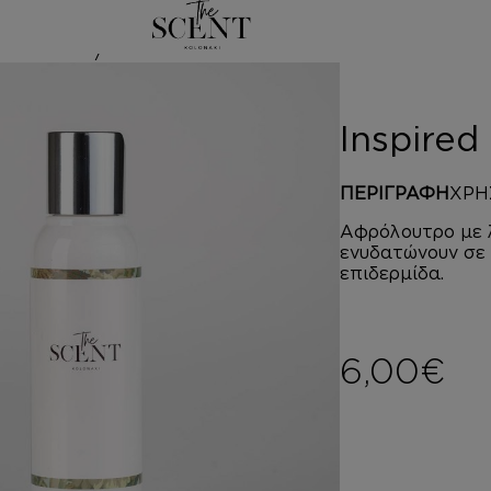
ed by SAUVAG
Inspire
ΠΕΡΙΓΡΑΦΗ
ΧΡΗ
Αφρόλουτρο με λ
ενυδατώνουν σε 
επιδερμίδα.
6,00
€