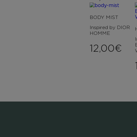
BODY MIST
Inspired by DIOR
HOMME
12,00
€