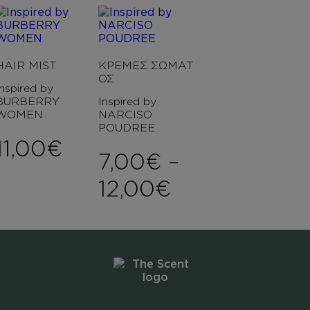
HAIR MIST
ΚΡΕΜΕΣ ΣΩΜΑΤ
ΟΣ
Inspired by
BURBERRY
Inspired by
WOMEN
NARCISO
POUDREE
11,00
€
7,00
€
–
Price range:
12,00
€