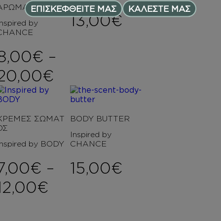
ΑΡΩΜΑΤΑ
ΕΠΙΣΚΕΦΘΕΙΤΕ ΜΑΣ
ΚΑΛΕΣΤΕ ΜΑΣ
13,00
€
Inspired by
CHANCE
8,00
€
–
Price range: 8,00€ t
20,00
€
ΚΡΕΜΕΣ ΣΩΜΑΤ
BODY BUTTER
ΟΣ
Inspired by
Inspired by BODY
CHANCE
7,00
€
–
15,00
€
Price range: 7,00€ th
12,00
€
ce range: 7,00€ through 12,