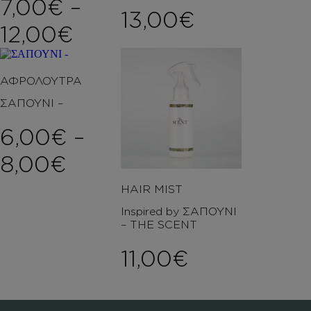
7,00
€
–
13,00
€
Price range: 7,00€ t
12,00
€
ΑΦΡΟΛΟΥΤΡΑ
ΣΑΠΟΥΝΙ –
6,00
€
–
Price range: 6,00€ th
8,00
€
HAIR MIST
Inspired by ΣΑΠΟΥΝΙ
– THE SCENT
11,00
€