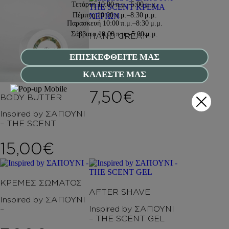
Τετάρτη
10:00 π.μ.–5:00 μ.μ.
Πέμπτη
10:00 π.μ.–8:30 μ.μ.
Παρασκευή
10:00 π.μ.–8:30 μ.μ.
Σάββατο
10:00 π.μ.–5:00 μ.μ.
HAND CREAM
Inspired by ΣΑΠΟΥΝΙ
ΕΠΙΣΚΕΦΘΕΙΤΕ ΜΑΣ
– THE SCENT
ΚΡΕΜΑ ΧΕΡΙΩΝ
ΚΑΛΕΣΤΕ ΜΑΣ
7,50
€
BODY BUTTER
Inspired by ΣΑΠΟΥΝΙ
– THE SCENT
15,00
€
ΚΡΕΜΕΣ ΣΩΜΑΤΟΣ
AFTER SHAVE
Inspired by ΣΑΠΟΥΝΙ
Inspired by ΣΑΠΟΥΝΙ
–
– THE SCENT GEL