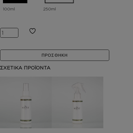
Inspired by SANTAL 33 ποσότητα
ΠΡΟΣΘΗΚΗ
ΣΧΕΤΙΚΑ ΠΡΟΪΟΝΤΑ