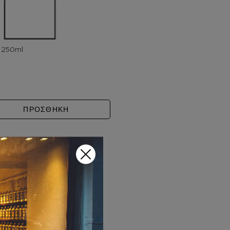
SE PRICK ποσότητα
ΠΡΟΣΘΗΚΗ