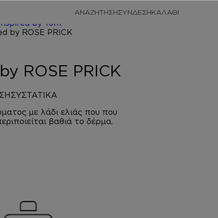
/
ΠΡΟΣΩΠΙΚΗ
ΑΝΑΖΗΤΗΣΗ
ΣΥΝΔΕΣΗ
/
ΚΡΕΜΕΣ
Inspired by Tom
RICK
d by ROSE PRICK
ΣΗ
ΣΥΣΤΑΤΙΚΑ
ματος με λάδι ελιάς που που
περιποιείται βαθιά το δέρμα.