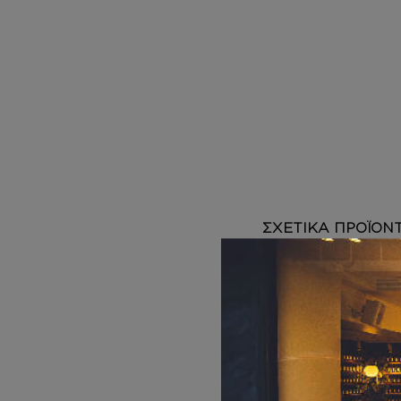
DEPOT
AUSTRALIAN GOLD
HOROMIA
SPECIAL OFFERS
ΣΧΕΤΙΚΑ ΠΡΟΪΟΝ