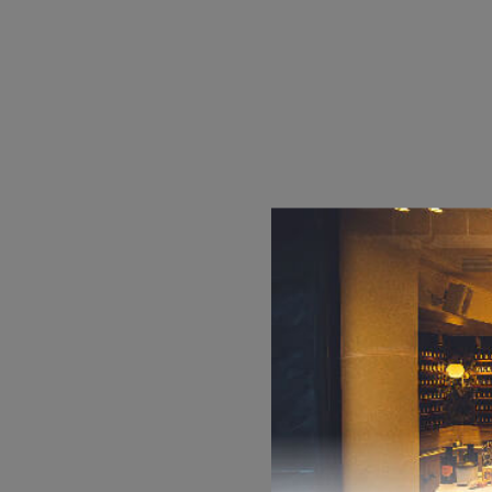
DEPOT
AUSTRALIAN GOLD
HOROMIA
SPECIAL OFFERS
ΣΧΕΤΙΚΑ ΠΡΟΪΟΝΤ
ΑΦΡΟΛΟΥΤΡΑ