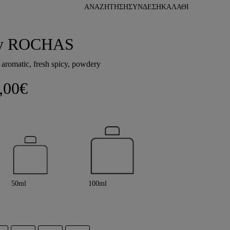
ΑΝΑΖΗΤΗΣΗ
ΣΥΝΔΕΣΗ
 by ROCHAS
, aromatic, fresh spicy, powdery
Price range: 8,00€ through 20
,00
€