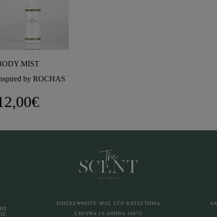
BODY MIST
Inspired by ROCHAS
12,00
€
ΕΠΙΣΚΕΦΘΕΙΤΕ ΜΑΣ ΣΤΟ ΚΑΤΑΣΤΗΜΑ
Α
ΛΗΣ
ΣΚΟΥΦΑ 10 ΑΘΗΝΑ 10673
ΗΣ