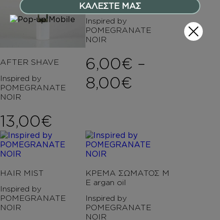
ΑΦΡΟΛΟΥΤΡΑ
ΚΑΛΕΣΤΕ ΜΑΣ
Inspired by
POMEGRANATE
NOIR
6,00
€
–
AFTER SHAVE
Price rang
8,00
€
Inspired by
POMEGRANATE
NOIR
13,00
€
HAIR MIST
ΚΡΕΜΑ ΣΩΜΑΤΟΣ Μ
Ε argan oil
Inspired by
POMEGRANATE
Inspired by
NOIR
POMEGRANATE
NOIR