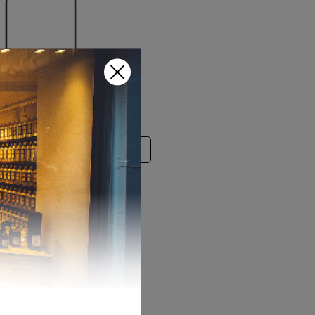
EME ποσότητα
ΠΡΟΣΘΗΚΗ