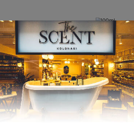
Inspired by PO
ΤΑ
ΑΦΡΟΛΟΥΤΡΑ
HAND CREAM
Inspired by
Inspired by
POEME
POEME