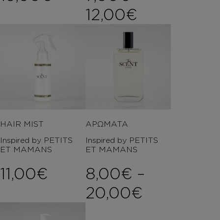
Price rang
12,00
€
HAIR MIST
ΑΡΩΜΑΤΑ
Inspired by PETITS
Inspired by PETITS
ET MAMANS
ET MAMANS
11,00
€
8,00
€
–
Price ran
20,00
€