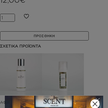
Inspired by PETITS ET MAMANS ποσότητα
ΠΡΟΣΘΗΚΗ
ΣΧΕΤΙΚΑ ΠΡΟΪΟΝΤΑ
ΑΦΡΟΛΟΥΤΡΑ
HAND CREAM