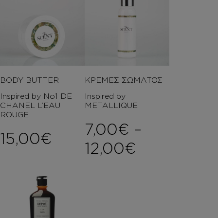
BODY BUTTER
ΚΡΕΜΕΣ ΣΩΜΑΤΟΣ
Inspired by No1 DE
Inspired by
CHANEL L’EAU
METALLIQUE
ROUGE
7,00
€
–
15,00
€
Price rang
12,00
€