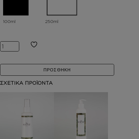
Inspired by PARADIGME ποσότητα
ΠΡΟΣΘΗΚΗ
ΣΧΕΤΙΚΑ ΠΡΟΪΟΝΤΑ