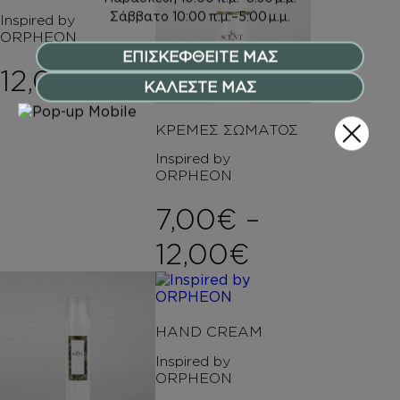
Σάββατο
10:00 π.μ.–5:00 μ.μ.
Inspired by
ORPHEON
ΕΠΙΣΚΕΦΘΕΙΤΕ ΜΑΣ
12,00
€
ΚΑΛΕΣΤΕ ΜΑΣ
ΚΡΕΜΕΣ ΣΩΜΑΤΟΣ
Inspired by
ORPHEON
7,00
€
–
Price rang
12,00
€
HAND CREAM
Inspired by
ORPHEON